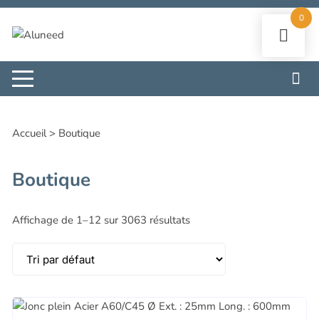
Aller
0
au
contenu
Accueil
>
Boutique
Boutique
Affichage de 1–12 sur 3063 résultats