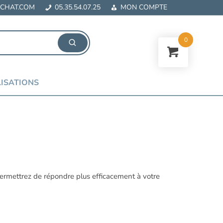
CHAT.COM
05.35.54.07.25
MON COMPTE
0
ISATIONS
permettrez de répondre plus efficacement à votre