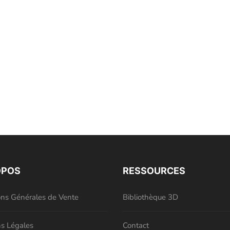
OPOS
RESSOURCES
ons Générales de Vente
Bibliothèque 3D
s Légales
Contact