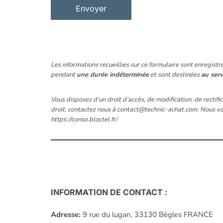
Les informations recueillies sur ce formulaire sont enregistr
pendant
une durée indéterminée
et sont destinées
au serv
Vous disposez d’un droit d’accès, de modification, de rectifi
droit, contactez nous à contact@technic-achat.com. Nous vous
https://conso.bloctel.fr/
INFORMATION DE CONTACT :
Adresse:
9 rue du lugan, 33130 Bègles FRANCE