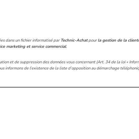
ées dans un fichier informatisé par
Technic-Achat
pour
la gestion de la client
ice marketing et service commercial
.
cation et de suppression des données vous concernant (Art. 34 de la loi « Infor
 informons de l’existence de la liste d’opposition au démarchage téléphonique 