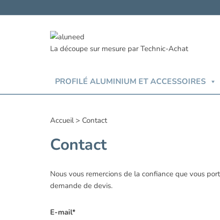
Aller
au
contenu
PROFILÉ ALUMINIUM ET ACCESSOIRES
Accueil
>
Contact
Contact
Nous vous remercions de la confiance que vous porte
demande de devis.
E-mail*