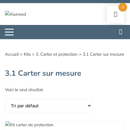
Aller
0
au
contenu
Accueil
>
Kits
>
3. Carter et protection
>
3.1 Carter sur mesure
3.1 Carter sur mesure
Voici le seul résultat