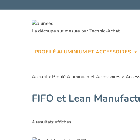
Aller
au
contenu
PROFILÉ ALUMINIUM ET ACCESSOIRES
Accueil
>
Profilé Aluminium et Accessoires
>
Accesso
FIFO et Lean Manufactu
4 résultats affichés