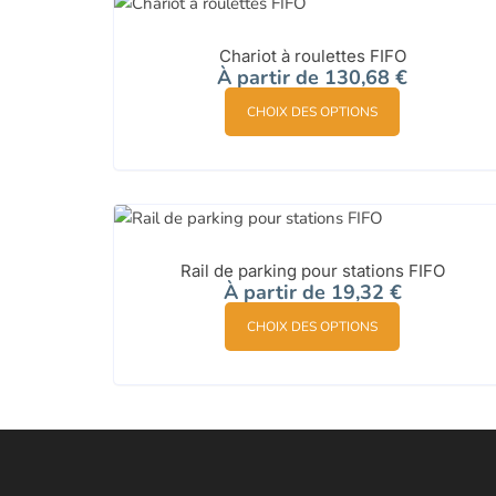
Chariot à roulettes FIFO
À partir de
130,68
€
Ce
CHOIX DES OPTIONS
produit
a
plusieurs
variations.
Les
options
Rail de parking pour stations FIFO
peuvent
À partir de
19,32
€
être
Ce
CHOIX DES OPTIONS
choisies
produit
sur
a
la
plusieurs
page
variations.
du
Les
produit
options