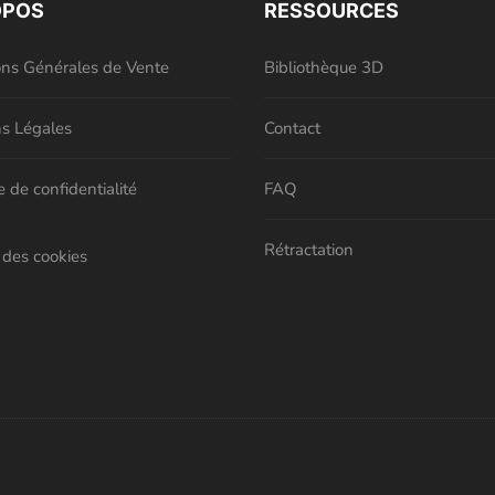
OPOS
RESSOURCES
ons Générales de Vente
Bibliothèque 3D
s Légales
Contact
e de confidentialité
FAQ
Rétractation
 des cookies