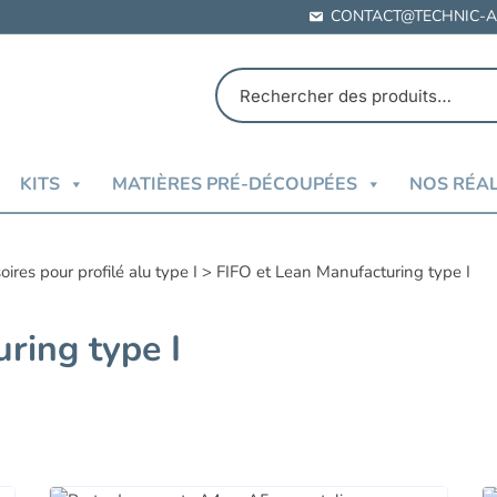
CONTACT@TECHNIC-A
KITS
MATIÈRES PRÉ-DÉCOUPÉES
NOS RÉAL
ires pour profilé alu type I
>
FIFO et Lean Manufacturing type I
ring type I