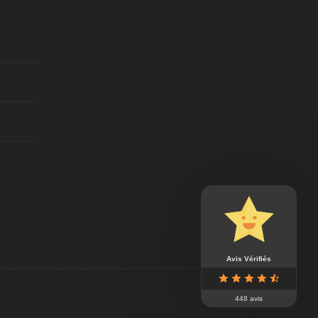
Avis Vérifiés
448 avis