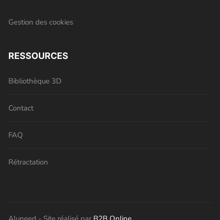
Gestion des cookies
RESSOURCES
Bibliothèque 3D
Contact
FAQ
Rétractation
Aluneed - Site réalisé par
B2B Online