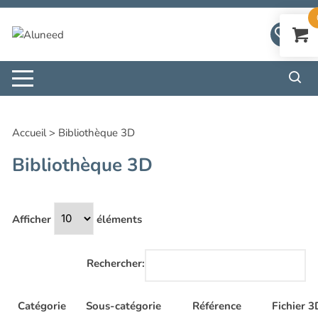
Aller
au
contenu
Accueil
>
Bibliothèque 3D
Bibliothèque 3D
Afficher
éléments
Rechercher:
Catégorie
Sous-catégorie
Référence
Fichier 3