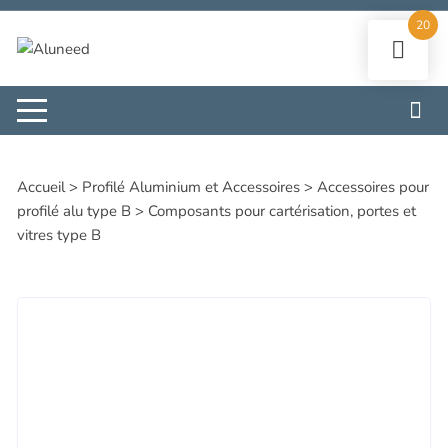
Aller
20
au
contenu
Accueil
>
Profilé Aluminium et Accessoires
>
Accessoires pour
profilé alu type B
>
Composants pour cartérisation, portes et
vitres type B