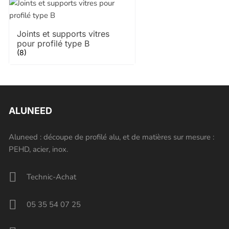
Joints et supports vitres
pour profilé type B
(8)
ALUNEED
Aluneed : découpe de profilé alu, et de matières sur mesure :
PEHD, acier, inox.
Technic-Achat
05 35 54 07 25