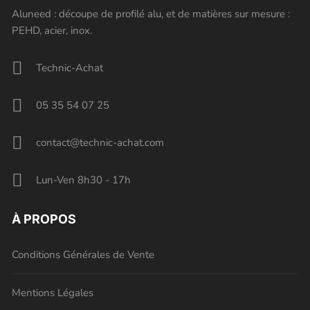
Aluneed : découpe de profilé alu, et de matières sur mesure :
PEHD, acier, inox.
Technic-Achat
05 35 54 07 25
contact@technic-achat.com
Lun-Ven 8h30 - 17h
À PROPOS
Conditions Générales de Vente
Mentions Légales