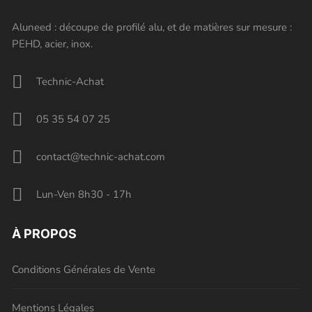
Aluneed : découpe de profilé alu, et de matières sur mesure :
PEHD, acier, inox.
Technic-Achat
05 35 54 07 25
contact@technic-achat.com
Lun-Ven 8h30 - 17h
À PROPOS
Conditions Générales de Vente
Mentions Légales