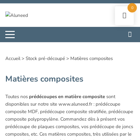
Aller
0
au
contenu
Accueil
>
Stock pré-découpé
>
Matières composites
Matières composites
Toutes nos
prédécoupes en matière composite
sont
disponibles sur notre site www.aluneed.fr : prédécoupe
composite MDF, prédécoupe composite stratifiée, prédécoupe
composite polypropylène. Commandez dès à présent vos
prédécoupe de plaques composites, vos prédécoupe de joncs
composites, etc. Ces matières composites, très utilisées par le