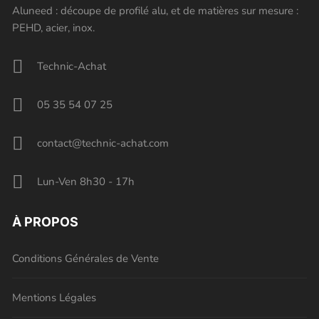
Aluneed : découpe de profilé alu, et de matières sur mesure :
PEHD, acier, inox.
Technic-Achat
05 35 54 07 25
contact@technic-achat.com
Lun-Ven 8h30 - 17h
À PROPOS
Conditions Générales de Vente
Mentions Légales