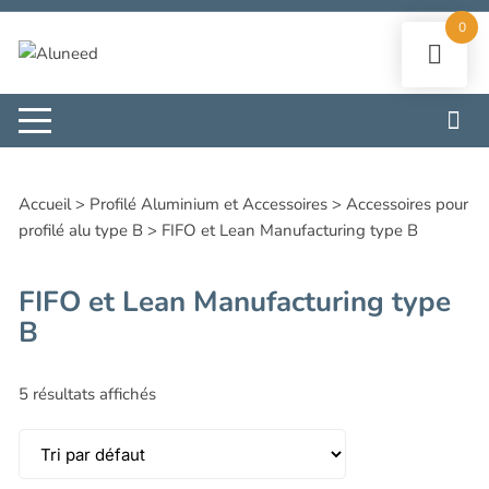
Aller
0
au
contenu
Accueil
>
Profilé Aluminium et Accessoires
>
Accessoires pour
profilé alu type B
>
FIFO et Lean Manufacturing type B
FIFO et Lean Manufacturing type
B
5 résultats affichés