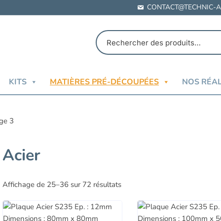
CONTACT@TECHNIC-A
KITS
MATIÈRES PRÉ-DÉCOUPÉES
NOS RÉAL
ge 3
Acier
Affichage de 25–36 sur 72 résultats