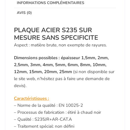
INFORMATIONS COMPLÉMENTAIRES
AVIS (0)
PLAQUE ACIER S235 SUR
MESURE SANS SPECIFICITE
Aspect : matière brute, non exempte de rayures.
Dimensions possibles : épaisseur 1,5mm, 2mm,
2,5mm, 3mm, 4mm, 5mm, 6mm, 8mm, 10mm,
12mm, 15mm, 20mm, 25mm
(si non disponible sur
le site web, n’hésitez pas à faire une
demande de
devis).
Caractéristiques :
– Norme de la qualité : EN 10025-2
– Processus de fabrication : étiré à chaud noir
– Qualité : S235JR+AR-CAT.A
– Traitement spécial: non défini