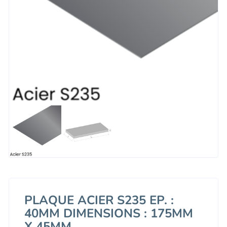
PLAQUE ACIER S235 EP. :
40MM DIMENSIONS : 175MM
X 45MM