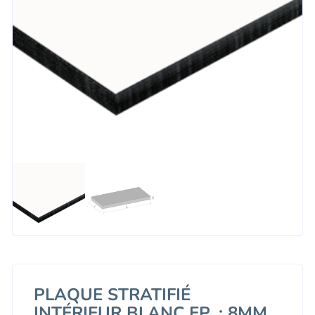
PLAQUE STRATIFIÉ
INTÉRIEUR BLANC EP. : 8MM