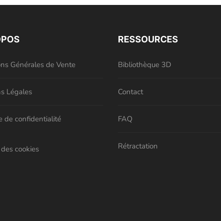
OPOS
RESSOURCES
ons Générales de Vente
Bibliothèque 3D
s Légales
Contact
e de confidentialité
FAQ
Rétractation
 des cookies