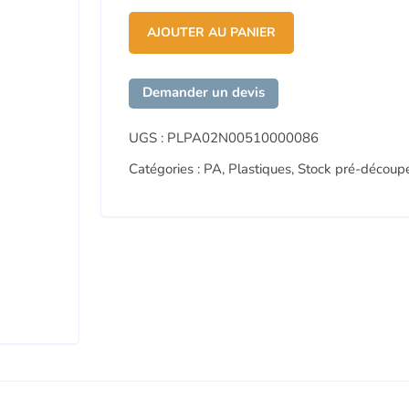
AJOUTER AU PANIER
Demander un devis
UGS :
PLPA02N00510000086
Catégories :
PA
,
Plastiques
,
Stock pré-découp