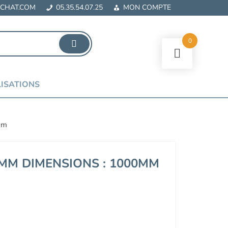
CHAT.COM
05.35.54.07.25
MON COMPTE
0
ISATIONS
mm
 5MM DIMENSIONS : 1000MM