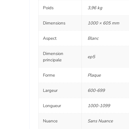
Poids
3,96 kg
Dimensions
1000 × 605 mm
Aspect
Blanc
Dimension
ep5
principale
Forme
Plaque
Largeur
600-699
Longueur
1000-1099
Nuance
Sans Nuance