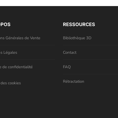
OPOS
RESSOURCES
ons Générales de Vente
Bibliothèque 3D
s Légales
Contact
e de confidentialité
FAQ
Rétractation
 des cookies