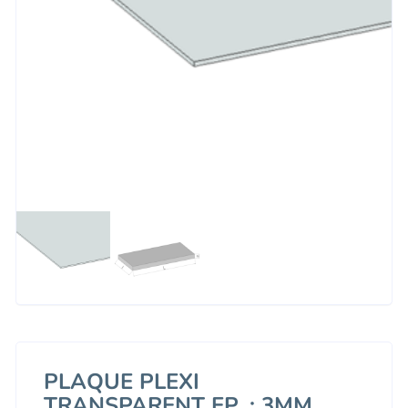
PLAQUE PLEXI
TRANSPARENT EP. : 3MM