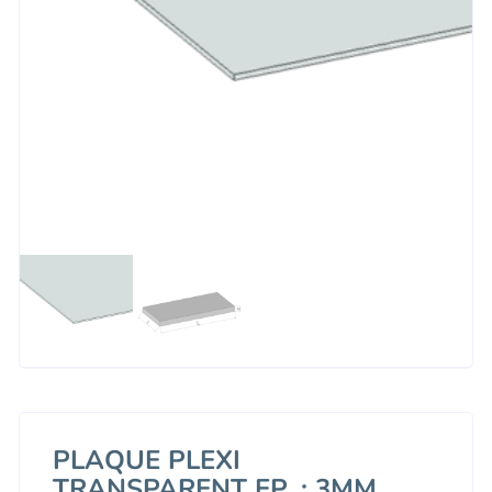
PLAQUE PLEXI
TRANSPARENT EP. : 3MM