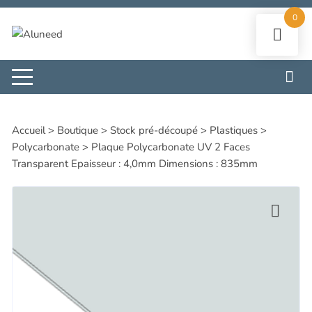
Aller
0
au
contenu
Accueil
>
Boutique
>
Stock pré-découpé
>
Plastiques
>
Polycarbonate
>
Plaque Polycarbonate UV 2 Faces
Transparent Epaisseur : 4,0mm Dimensions : 835mm