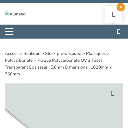
Aller
0
au
contenu
Accueil
>
Boutique
>
Stock pré-découpé
>
Plastiques
>
Polycarbonate
>
Plaque Polycarbonate UV 2 Faces
Transparent Epaisseur : 5,0mm Dimensions : 1020mm x
760mm