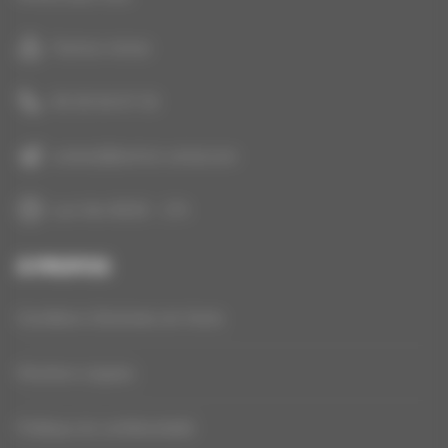
Technic-Achat
05 35 54 07 25
contact@technic-achat.com
Lun-Ven 8h30 - 17h
À PROPOS
Conditions Générales de Vente
Mentions Légales
Politique de confidentialité