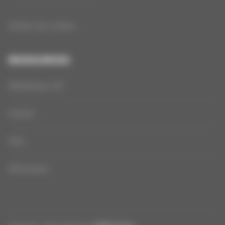
Gestion des cookies
RESSOURCES
Bibliothèque 3D
Contact
FAQ
Rétractation