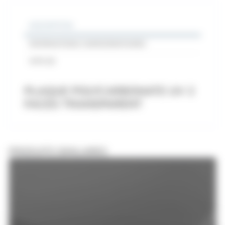
DESCRIPTION
INFORMATIONS COMPLÉMENTAIRES
AVIS (0)
PLAQUE POLYCARBONATE UV 2
FACES TRANSPARENT
PRODUITS SIMILAIRES