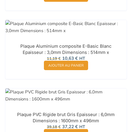
était :
est :
14,93 €.
14,18 €.
Plaque Aluminium composite E-Basic Blanc
Epaisseur : 3,0mm Dimensions : 514mm x
Le
Le
10,63
€
HT
11,19
€
prix
prix
AJOUTER AU PANIER
initial
actuel
était :
est :
11,19 €.
10,63 €.
Plaque PVC Rigide brut Gris Epaisseur : 6,0mm
Dimensions : 1600mm x 496mm
Le
Le
37,22
€
HT
39,18
€
prix
prix