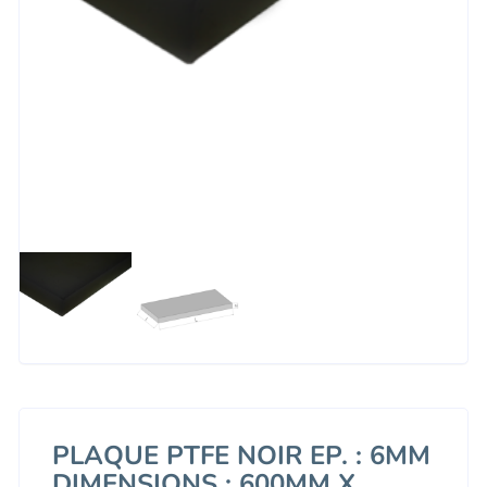
PLAQUE PTFE NOIR EP. : 6MM
DIMENSIONS : 600MM X