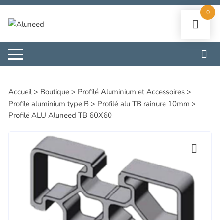
Aller
0
au
contenu
Accueil
>
Boutique
>
Profilé Aluminium et Accessoires
>
Profilé aluminium type B
>
Profilé alu TB rainure 10mm
>
Profilé ALU Aluneed TB 60X60