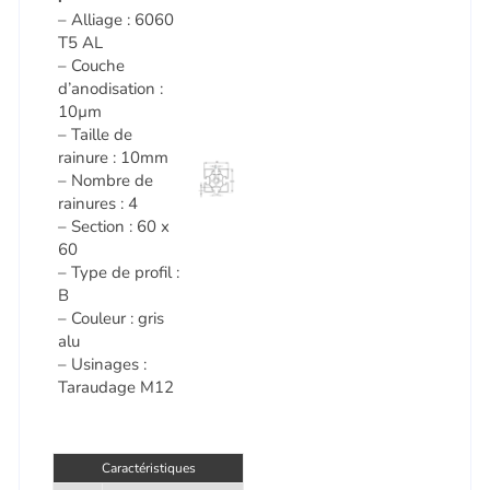
– Alliage : 6060
T5 AL
– Couche
d’anodisation :
10µm
– Taille de
rainure : 10mm
– Nombre de
rainures : 4
– Section : 60 x
60
– Type de profil :
B
– Couleur : gris
alu
– Usinages :
Taraudage M12
Caractéristiques